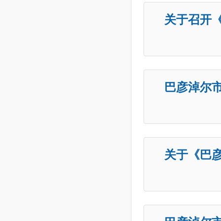
关于召开
（
巴彦淖尔
劣
关于《巴
开