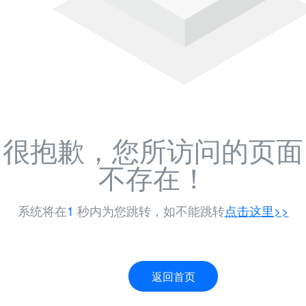
很抱歉，您所访问的页面
不存在！
系统将在
1
秒内为您跳转，如不能跳转
点击这里>>
返回首页